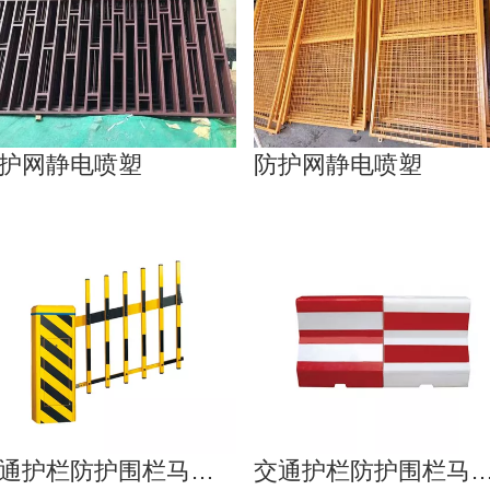
护网静电喷塑
防护网静电喷塑
交通护栏防护围栏马路护栏
交通护栏防护围栏马路