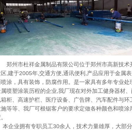
郑州市杜祥金属制品有限公司位于郑州市高新技术
区,建于2005年,交通方便,通讯便利,产品应用于金属表
面喷涂，具有装饰，防腐作用。是一家具有多年专业处
金属喷塑涂装历程的企业,我厂现在对外加工健身器材、
电箱柜、高速护栏、医疗设备、广告牌、汽车配件与环
设施等等、我厂可根锯客户的要求定做各种颜色和喷涂
度。
本企业拥有专职员工30余人，技术力量雄厚，大部